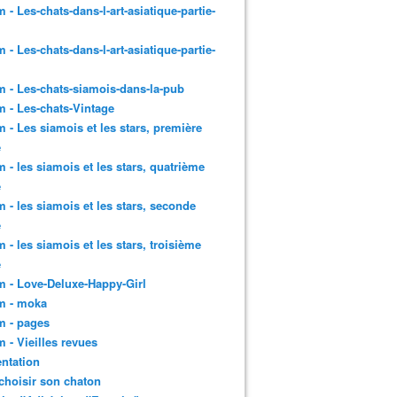
 - Les-chats-dans-l-art-asiatique-partie-
 - Les-chats-dans-l-art-asiatique-partie-
 - Les-chats-siamois-dans-la-pub
 - Les-chats-Vintage
 - Les siamois et les stars, première
e
 - les siamois et les stars, quatrième
e
 - les siamois et les stars, seconde
e
 - les siamois et les stars, troisième
e
 - Love-Deluxe-Happy-Girl
m - moka
m - pages
 - Vieilles revues
ntation
choisir son chaton