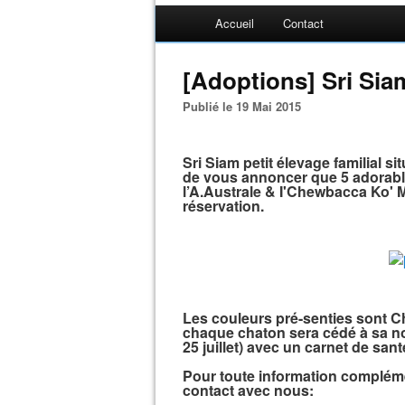
Accueil
Contact
[Adoptions] Sri Sia
Publié le 19 Mai 2015
Sri Siam petit élevage familial s
de vous annoncer que 5 adorable
l’A.Australe & I'Chewbacca Ko' M
réservation.
Les couleurs pré-senties sont Cho
chaque chaton sera cédé à sa nou
25 juillet) avec un carnet de sant
Pour toute information compléme
contact avec nous: