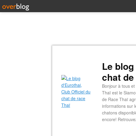
Le blog 
chat de
Bonjour à tous et
Thaï est le Siamo
de Race Thaï agré
informations sur 
chatons disponible
encore! Retrouve