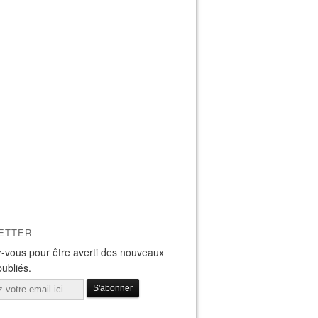
ETTER
-vous pour être averti des nouveaux
publiés.