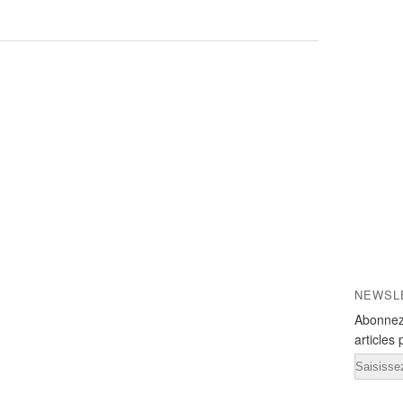
NEWSL
Abonnez
articles 
Email