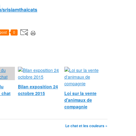
m
/srisiamthaicats
post
0
du
Bilan exposition 24
e chat
octobre 2015
Loi sur la vente
d'animaux de
compagnie
Le chat et les couleurs »