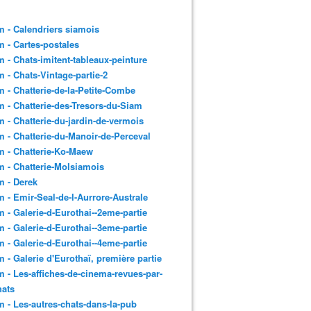
 - Calendriers siamois
 - Cartes-postales
 - Chats-imitent-tableaux-peinture
 - Chats-Vintage-partie-2
 - Chatterie-de-la-Petite-Combe
 - Chatterie-des-Tresors-du-Siam
 - Chatterie-du-jardin-de-vermois
 - Chatterie-du-Manoir-de-Perceval
 - Chatterie-Ko-Maew
 - Chatterie-Molsiamois
 - Derek
 - Emir-Seal-de-l-Aurrore-Australe
 - Galerie-d-Eurothai--2eme-partie
 - Galerie-d-Eurothai--3eme-partie
 - Galerie-d-Eurothai--4eme-partie
 - Galerie d'Eurothaï, première partie
 - Les-affiches-de-cinema-revues-par-
hats
 - Les-autres-chats-dans-la-pub