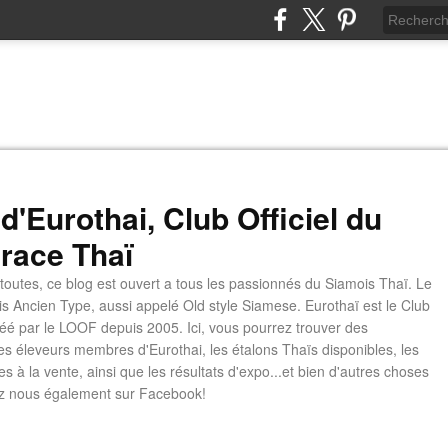
d'Eurothai, Club Officiel du
 race Thaï
 toutes, ce blog est ouvert a tous les passionnés du Siamois Thaï. Le
is Ancien Type, aussi appelé Old style Siamese. Eurothaï est le Club
é par le LOOF depuis 2005. Ici, vous pourrez trouver des
les éleveurs membres d'Eurothai, les étalons Thaïs disponibles, les
s à la vente, ainsi que les résultats d'expo...et bien d'autres choses
z nous également sur Facebook!