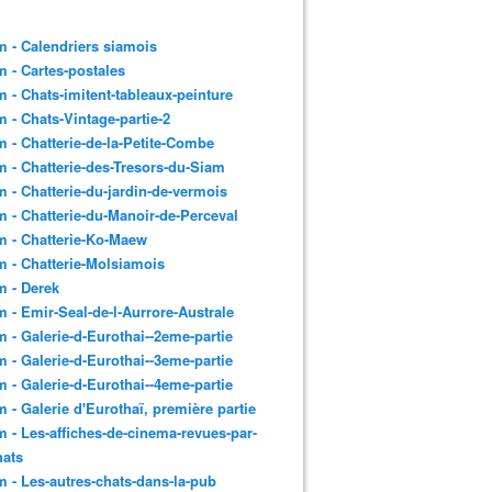
 - Calendriers siamois
 - Cartes-postales
 - Chats-imitent-tableaux-peinture
 - Chats-Vintage-partie-2
 - Chatterie-de-la-Petite-Combe
 - Chatterie-des-Tresors-du-Siam
 - Chatterie-du-jardin-de-vermois
 - Chatterie-du-Manoir-de-Perceval
 - Chatterie-Ko-Maew
 - Chatterie-Molsiamois
 - Derek
 - Emir-Seal-de-l-Aurrore-Australe
 - Galerie-d-Eurothai--2eme-partie
 - Galerie-d-Eurothai--3eme-partie
 - Galerie-d-Eurothai--4eme-partie
 - Galerie d'Eurothaï, première partie
 - Les-affiches-de-cinema-revues-par-
hats
 - Les-autres-chats-dans-la-pub