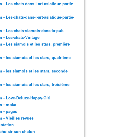
 - Les-chats-dans-l-art-asiatique-partie-
 - Les-chats-dans-l-art-asiatique-partie-
 - Les-chats-siamois-dans-la-pub
 - Les-chats-Vintage
 - Les siamois et les stars, première
e
 - les siamois et les stars, quatrième
e
 - les siamois et les stars, seconde
e
 - les siamois et les stars, troisième
e
 - Love-Deluxe-Happy-Girl
m - moka
m - pages
 - Vieilles revues
ntation
choisir son chaton