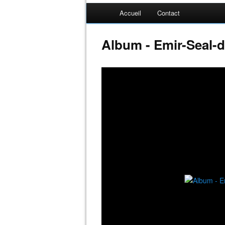
Accueil
Contact
Album - Emir-Seal-d