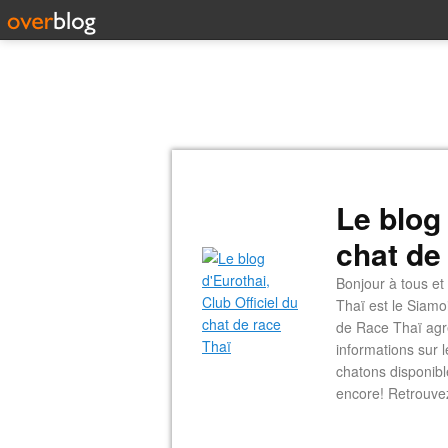
Le blog 
chat de
Bonjour à tous et
Thaï est le Siamo
de Race Thaï agré
informations sur 
chatons disponible
encore! Retrouve