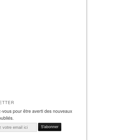
ETTER
-vous pour être averti des nouveaux
publiés.