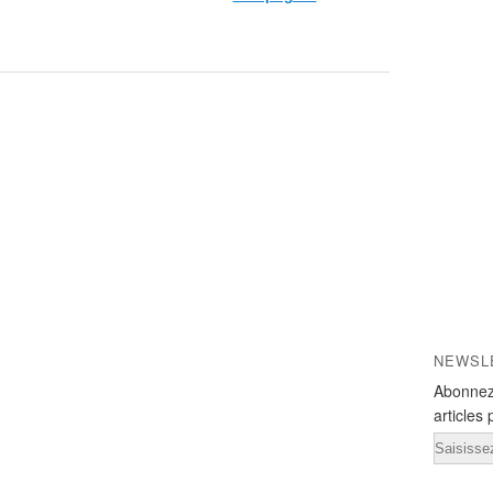
NEWSL
Abonnez
articles 
Email