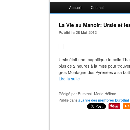
Accueil
Contact
La Vie au Manoir: Ursie et le
Publié le 28 Mai 2012
Ursie était une magnifique femelle Thaï,
plus de 2 heures à la miss pour trouve
gros Montagne des Pyrénées à sa botte.
Lire la suite
Rédigé par
Eurothai- Marie-Hélène
Publié dans
#La vie des membres Eurothai
Re