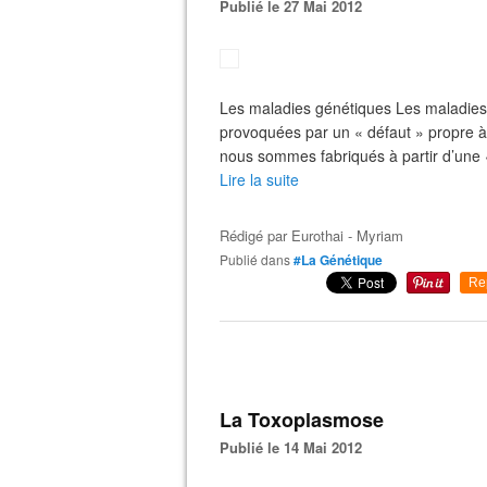
Publié le 27 Mai 2012
Les maladies génétiques Les maladies g
provoquées par un « défaut » propre à 
nous sommes fabriqués à partir d’une 
Lire la suite
Rédigé par
Eurothai - Myriam
Publié dans
#La Génétique
Re
La Toxoplasmose
Publié le 14 Mai 2012