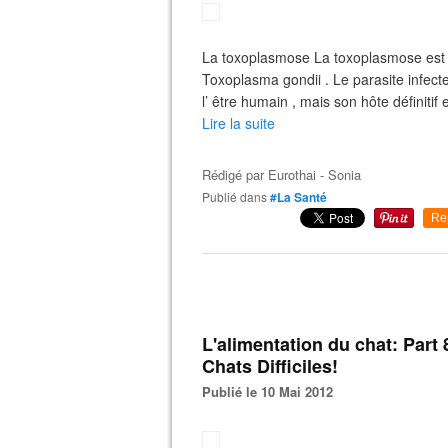
La toxoplasmose La toxoplasmose est un
Toxoplasma gondii . Le parasite infect
l’ être humain , mais son hôte définitif e
Lire la suite
Rédigé par
Eurothai - Sonia
Publié dans
#La Santé
Re
L'alimentation du chat: Part 8
Chats Difficiles!
Publié le 10 Mai 2012