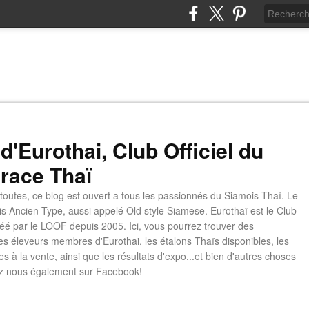
d'Eurothai, Club Officiel du
 race Thaï
 toutes, ce blog est ouvert a tous les passionnés du Siamois Thaï. Le
is Ancien Type, aussi appelé Old style Siamese. Eurothaï est le Club
é par le LOOF depuis 2005. Ici, vous pourrez trouver des
les éleveurs membres d'Eurothai, les étalons Thaïs disponibles, les
s à la vente, ainsi que les résultats d'expo...et bien d'autres choses
z nous également sur Facebook!