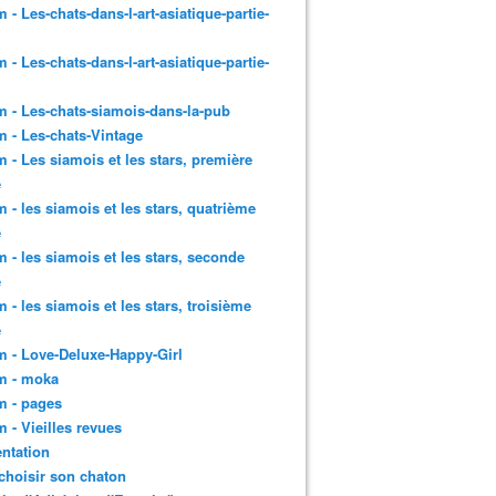
 - Les-chats-dans-l-art-asiatique-partie-
 - Les-chats-dans-l-art-asiatique-partie-
 - Les-chats-siamois-dans-la-pub
 - Les-chats-Vintage
 - Les siamois et les stars, première
e
 - les siamois et les stars, quatrième
e
 - les siamois et les stars, seconde
e
 - les siamois et les stars, troisième
e
 - Love-Deluxe-Happy-Girl
m - moka
m - pages
 - Vieilles revues
ntation
choisir son chaton