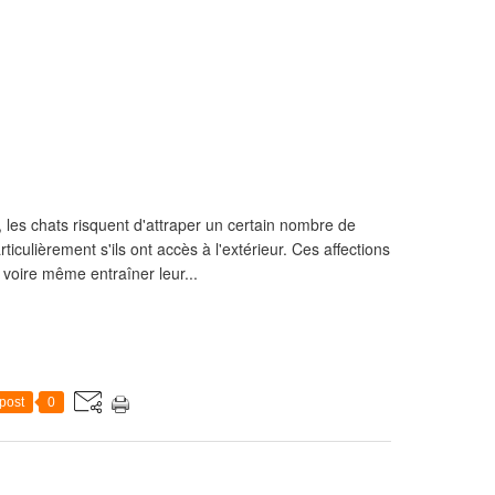
, les chats risquent d'attraper un certain nombre de
iculièrement s'ils ont accès à l'extérieur. Ces affections
 voire même entraîner leur...
post
0