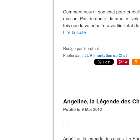
Comment nourrir son chat pour embellir
maison. Pas de doute : la mue estivale
fois que le vétérinaire a vérifié l’état d
Lire la suite
Rédigé par
Eurothai
Publié dans
#L'Alimentation du Chat
Re
Angeline, la Légende des Ch
Publié le 9 Mai 2012
Angéline, la légende des chats. La Rom