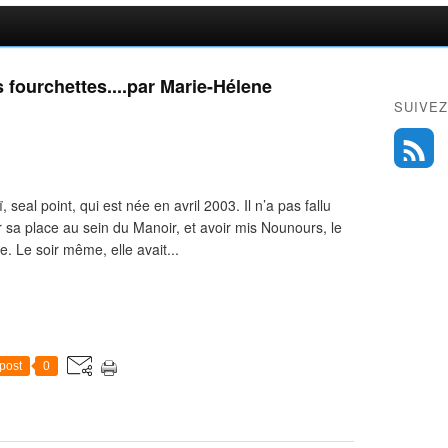
s fourchettes....par Marie-Hélene
SUIVEZ
 seal point, qui est née en avril 2003. Il n’a pas fallu
r sa place au sein du Manoir, et avoir mis Nounours, le
 Le soir même, elle avait...
post
0