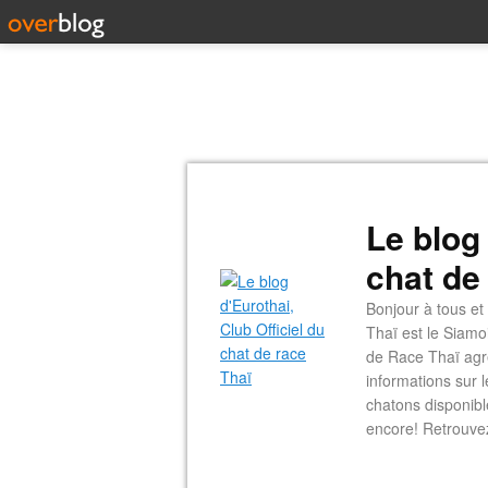
Le blog 
chat de
Bonjour à tous et
Thaï est le Siamo
de Race Thaï agré
informations sur 
chatons disponible
encore! Retrouve