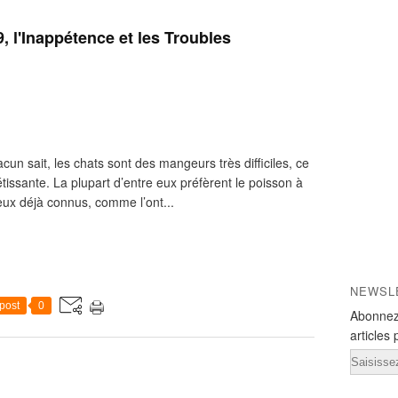
9, l'Inappétence et les Troubles
n sait, les chats sont des mangeurs très difficiles, ce
tissante. La plupart d’entre eux préfèrent le poisson à
eux déjà connus, comme l’ont...
NEWSL
post
0
Abonnez
articles 
Email