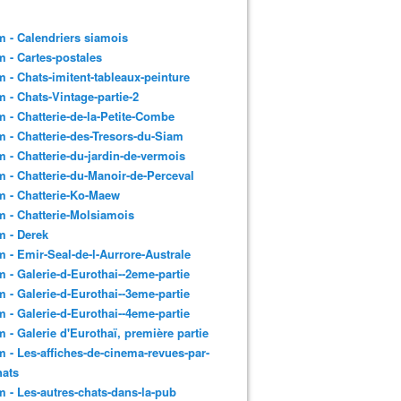
 - Calendriers siamois
 - Cartes-postales
 - Chats-imitent-tableaux-peinture
 - Chats-Vintage-partie-2
 - Chatterie-de-la-Petite-Combe
 - Chatterie-des-Tresors-du-Siam
 - Chatterie-du-jardin-de-vermois
 - Chatterie-du-Manoir-de-Perceval
 - Chatterie-Ko-Maew
 - Chatterie-Molsiamois
 - Derek
 - Emir-Seal-de-l-Aurrore-Australe
 - Galerie-d-Eurothai--2eme-partie
 - Galerie-d-Eurothai--3eme-partie
 - Galerie-d-Eurothai--4eme-partie
 - Galerie d'Eurothaï, première partie
 - Les-affiches-de-cinema-revues-par-
hats
 - Les-autres-chats-dans-la-pub