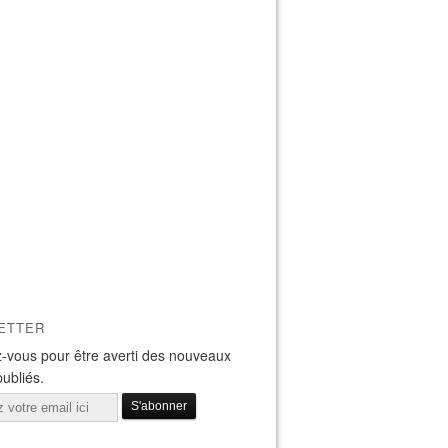
ETTER
-vous pour être averti des nouveaux
publiés.