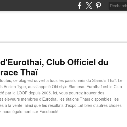
d'Eurothai, Club Officiel du
 race Thaï
 toutes, ce blog est ouvert a tous les passionnés du Siamois Thaï. Le
is Ancien Type, aussi appelé Old style Siamese. Eurothaï est le Club
é par le LOOF depuis 2005. Ici, vous pourrez trouver des
les éleveurs membres d'Eurothai, les étalons Thaïs disponibles, les
s à la vente, ainsi que les résultats d'expo...et bien d'autres choses
z nous également sur Facebook!