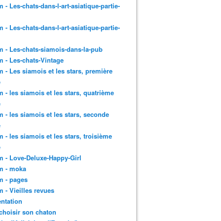
 - Les-chats-dans-l-art-asiatique-partie-
 - Les-chats-dans-l-art-asiatique-partie-
 - Les-chats-siamois-dans-la-pub
 - Les-chats-Vintage
 - Les siamois et les stars, première
e
 - les siamois et les stars, quatrième
e
 - les siamois et les stars, seconde
e
 - les siamois et les stars, troisième
e
 - Love-Deluxe-Happy-Girl
m - moka
m - pages
 - Vieilles revues
ntation
choisir son chaton