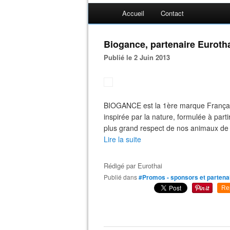
Accueil
Contact
Biogance, partenaire Euroth
Publié le 2 Juin 2013
BIOGANCE est la 1ère marque Français
inspirée par la nature, formulée à partir
plus grand respect de nos animaux de
Lire la suite
Rédigé par
Eurothai
Publié dans
#Promos - sponsors et partena
Re