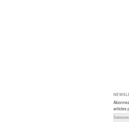
NEWSL
Abonnez
articles 
Email