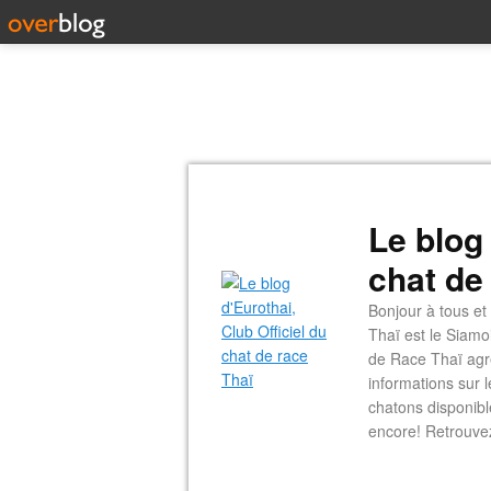
Le blog 
chat de
Bonjour à tous et
Thaï est le Siamo
de Race Thaï agré
informations sur 
chatons disponible
encore! Retrouve