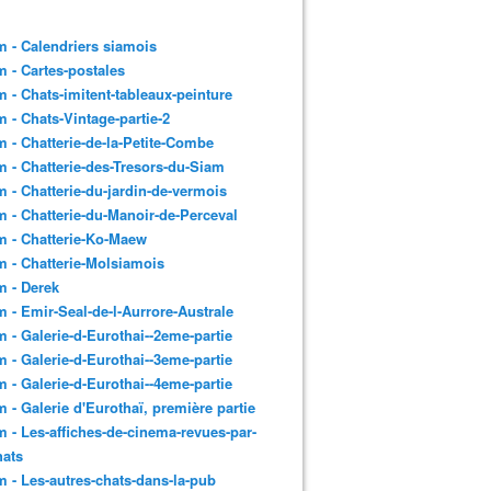
 - Calendriers siamois
 - Cartes-postales
 - Chats-imitent-tableaux-peinture
 - Chats-Vintage-partie-2
 - Chatterie-de-la-Petite-Combe
 - Chatterie-des-Tresors-du-Siam
 - Chatterie-du-jardin-de-vermois
 - Chatterie-du-Manoir-de-Perceval
 - Chatterie-Ko-Maew
 - Chatterie-Molsiamois
 - Derek
 - Emir-Seal-de-l-Aurrore-Australe
 - Galerie-d-Eurothai--2eme-partie
 - Galerie-d-Eurothai--3eme-partie
 - Galerie-d-Eurothai--4eme-partie
 - Galerie d'Eurothaï, première partie
 - Les-affiches-de-cinema-revues-par-
hats
 - Les-autres-chats-dans-la-pub