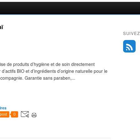
aï
SUIVEZ
e de produits d’hygiène et de soin directement
 d’actifs BIO et d’ingrédients d’origine naturelle pour le
 compagnie. Garantie sans paraben,...
ires
post
0