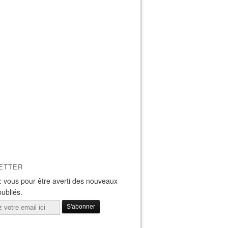
ETTER
-vous pour être averti des nouveaux
publiés.