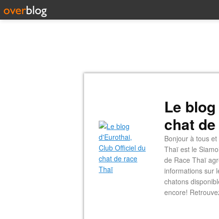
Le blog 
chat de
Bonjour à tous et
Thaï est le Siamo
de Race Thaï agré
informations sur 
chatons disponible
encore! Retrouve