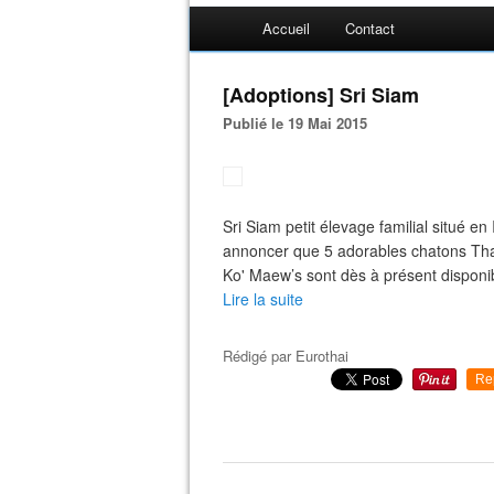
Accueil
Contact
[Adoptions] Sri Siam
Publié le 19 Mai 2015
Sri Siam petit élevage familial situé e
annoncer que 5 adorables chatons Thaï
Ko' Maew’s sont dès à présent disponibl
Lire la suite
Rédigé par
Eurothai
Re