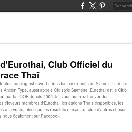
d'Eurothai, Club Officiel du
 race Thaï
 toutes, ce blog est ouvert a tous les passionnés du Siamois Thaï. Le
is Ancien Type, aussi appelé Old style Siamese. Eurothaï est le Club
é par le LOOF depuis 2005. Ici, vous pourrez trouver des
les éleveurs membres d'Eurothai, les étalons Thaïs disponibles, les
s à la vente, ainsi que les résultats d'expo...et bien d'autres choses
z nous également sur Facebook!