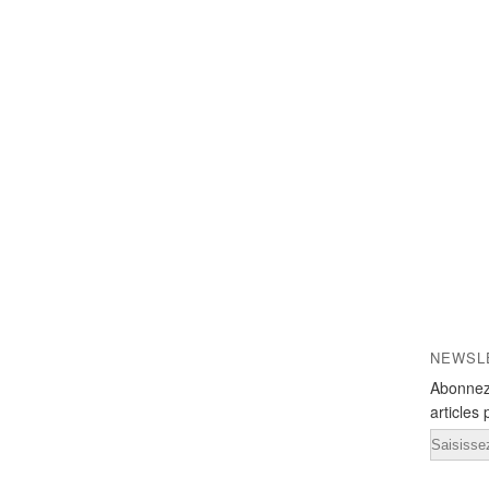
NEWSL
Abonnez
articles 
Email