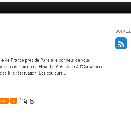
SUIVEZ
n Ile de France près de Paris a le bonheur de vous
 issus de l’union de Hina de l’A.Australe & I'Chewbacca
es à la réservation. Les couleurs...
post
0