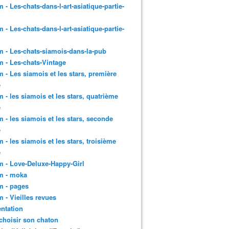
 - Les-chats-dans-l-art-asiatique-partie-
 - Les-chats-dans-l-art-asiatique-partie-
 - Les-chats-siamois-dans-la-pub
 - Les-chats-Vintage
 - Les siamois et les stars, première
e
 - les siamois et les stars, quatrième
e
 - les siamois et les stars, seconde
e
 - les siamois et les stars, troisième
e
 - Love-Deluxe-Happy-Girl
m - moka
m - pages
 - Vieilles revues
ntation
choisir son chaton