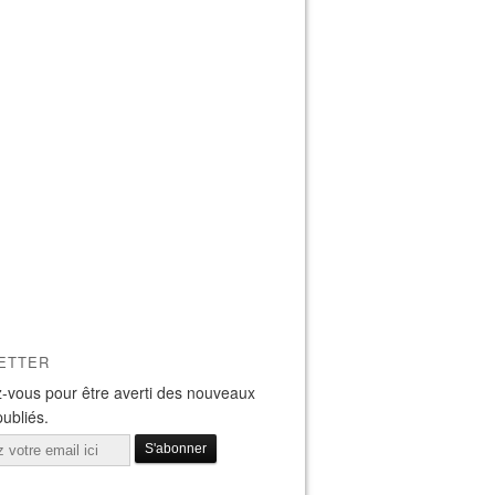
ETTER
-vous pour être averti des nouveaux
publiés.