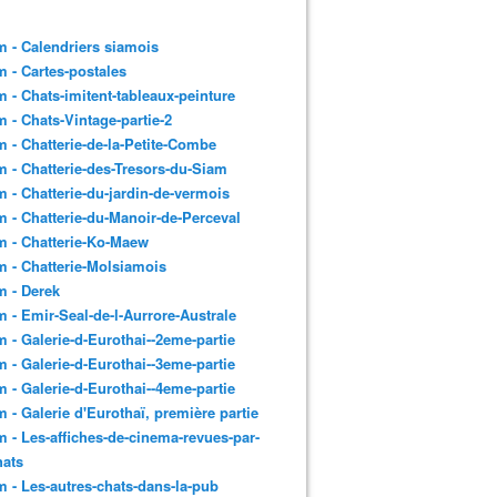
 - Calendriers siamois
 - Cartes-postales
 - Chats-imitent-tableaux-peinture
 - Chats-Vintage-partie-2
 - Chatterie-de-la-Petite-Combe
 - Chatterie-des-Tresors-du-Siam
 - Chatterie-du-jardin-de-vermois
 - Chatterie-du-Manoir-de-Perceval
 - Chatterie-Ko-Maew
 - Chatterie-Molsiamois
 - Derek
 - Emir-Seal-de-l-Aurrore-Australe
 - Galerie-d-Eurothai--2eme-partie
 - Galerie-d-Eurothai--3eme-partie
 - Galerie-d-Eurothai--4eme-partie
 - Galerie d'Eurothaï, première partie
 - Les-affiches-de-cinema-revues-par-
hats
 - Les-autres-chats-dans-la-pub