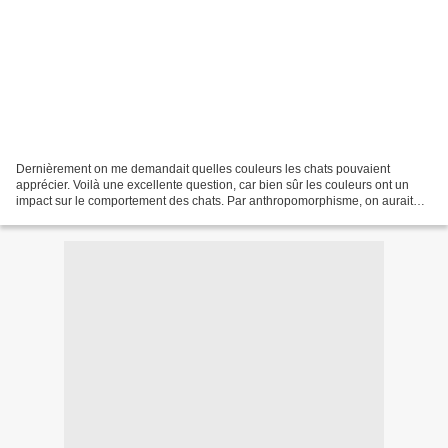
Dernièrement on me demandait quelles couleurs les chats pouvaient
apprécier. Voilà une excellente question, car bien sûr les couleurs ont un
impact sur le comportement des chats. Par anthropomorphisme, on aurait
tendance à penser que les chats ou autres...