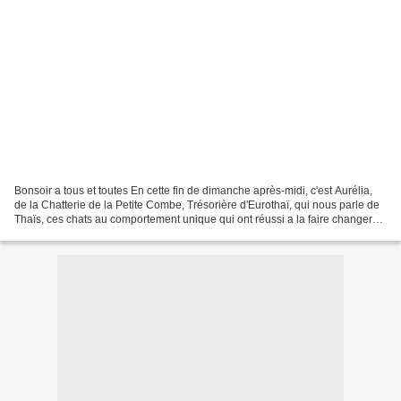
Bonsoir a tous et toutes En cette fin de dimanche après-midi, c'est Aurélia,
de la Chatterie de la Petite Combe, Trésorière d'Eurothaï, qui nous parle de
Thaïs, ces chats au comportement unique qui ont réussi a la faire changer
d'avis sur l'espèce féline...