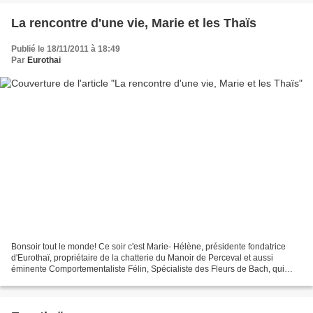
La rencontre d'une vie, Marie et les Thaïs
Publié le 18/11/2011 à 18:49
Par
Eurothai
Bonsoir tout le monde! Ce soir c'est Marie- Hélène, présidente fondatrice
d'Eurothaï, propriétaire de la chatterie du Manoir de Perceval et aussi
éminente Comportementaliste Félin, Spécialiste des Fleurs de Bach, qui
nous parle de ses Thaïs, une rencontre...