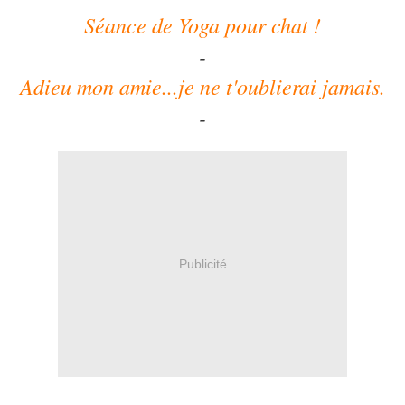
Séance de Yoga pour chat !
-
Adieu mon amie...je ne t'oublierai jamais.
-
Publicité