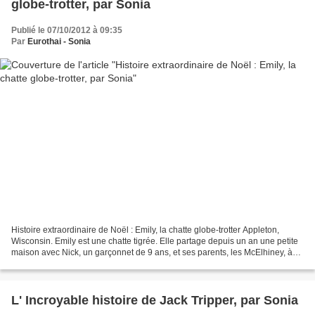
globe-trotter, par Sonia
Publié le 07/10/2012 à 09:35
Par
Eurothai - Sonia
Histoire extraordinaire de Noël : Emily, la chatte globe-trotter Appleton,
Wisconsin. Emily est une chatte tigrée. Elle partage depuis un an une petite
maison avec Nick, un garçonnet de 9 ans, et ses parents, les McElhiney, à
proximité de la Fox River,...
L' Incroyable histoire de Jack Tripper, par Sonia