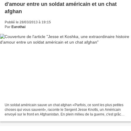
d'amour entre un soldat américain et un chat
afghan
Publié le 28/03/2013 à 19:15
Par
Eurothai
Un soldat américain sauve un chat afghan «Parfois, ce sont les plus petites
choses qui vous sauvent», raconte le Sergent Jesse Knotts, un Américain
envoyé sur le front en Afghanistan. En plein milieu de la guerre, c'est grâce
un chat errant que ce soldat...