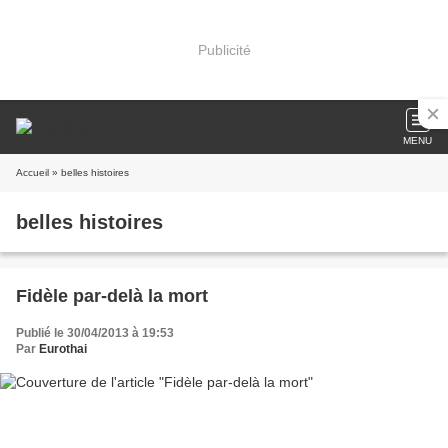
Publicité
MENU
Accueil
» belles histoires
belles histoires
Fidèle par-delà la mort
Publié le 30/04/2013 à 19:53
Par
Eurothai