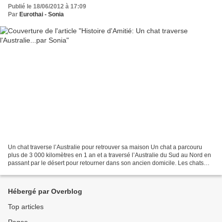
Publié le 18/06/2012 à 17:09
Par
Eurothai - Sonia
Un chat traverse l’Australie pour retrouver sa maison Un chat a parcouru
plus de 3 000 kilomètres en 1 an et a traversé l’Australie du Sud au Nord en
passant par le désert pour retourner dans son ancien domicile. Les chats
n’aiment pas les déménagements,...
Hébergé par Overblog
Top articles