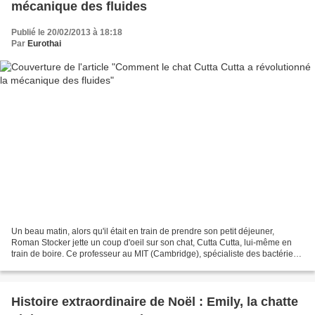
mécanique des fluides
Publié le 20/02/2013 à 18:18
Par
Eurothai
Un beau matin, alors qu'il était en train de prendre son petit déjeuner,
Roman Stocker jette un coup d'oeil sur son chat, Cutta Cutta, lui-même en
train de boire. Ce professeur au MIT (Cambridge), spécialiste des bactéries
marines, reste fasciné par la...
Histoire extraordinaire de Noël : Emily, la chatte