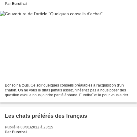
Par
Eurothai
Bonsoir a tous, Ce soir quelques conseils préalables a l'acquisition d'un
chaton. On ne vous le diras jamais assez, n'hésitez pas a nous poser des
question et/ou a nous joindre par téléphone, Eurothaï et la pour vous aider et
vous conseiller Vous souhaitez...
Les chats préférés des français
Publié le 03/01/2012 à 23:15
Par
Eurothai