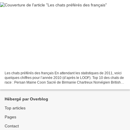
Les chats préférés des français En attendant les statistiques de 2011, voici
quelques chiffres pour l’année 2010 (d’après le LOOF). Top 10 des chats de
race : Persan Maine Coon Sacré de Birmanie Chartreux Norvégien British
Shorthair Bengal Ragdoll Exotic...
Hébergé par Overblog
Top articles
Pages
Contact