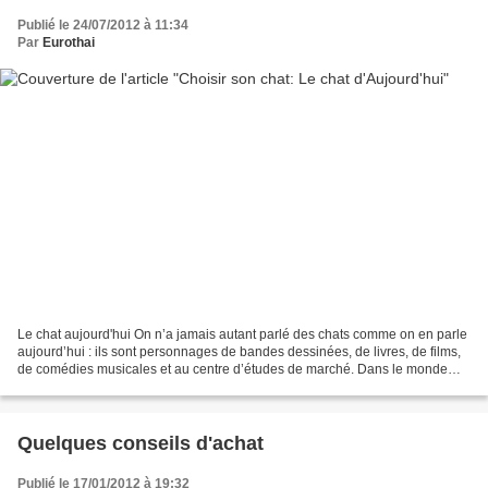
Publié le 24/07/2012 à 11:34
Par
Eurothai
Le chat aujourd'hui On n’a jamais autant parlé des chats comme on en parle
aujourd’hui : ils sont personnages de bandes dessinées, de livres, de films,
de comédies musicales et au centre d’études de marché. Dans le monde
occidental, on dépense des sommes...
Quelques conseils d'achat
Publié le 17/01/2012 à 19:32