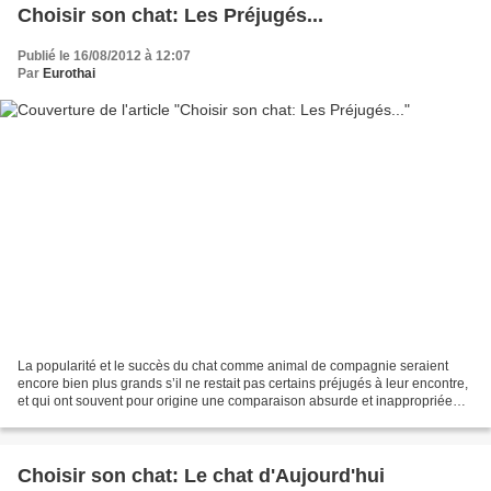
Choisir son chat: Les Préjugés...
Publié le 16/08/2012 à 12:07
Par
Eurothai
La popularité et le succès du chat comme animal de compagnie seraient
encore bien plus grands s’il ne restait pas certains préjugés à leur encontre,
et qui ont souvent pour origine une comparaison absurde et inappropriée
avec le chien. D’aucuns considèrent...
Choisir son chat: Le chat d'Aujourd'hui