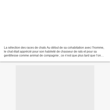
La sélection des races de chats Au début de sa cohabitation avec l’homme,
le chat était apprécié pour son habileté de chasseur de rats et pour sa
gentillesse comme animal de compagnie ; ce n’est que plus tard que l’on
appliqua le critère de l’élevage...