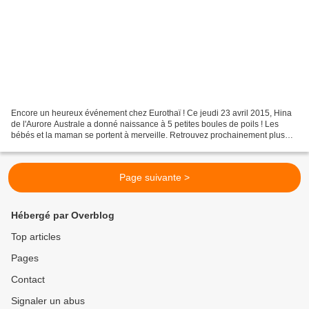
Encore un heureux événement chez Eurothaï ! Ce jeudi 23 avril 2015, Hina
de l'Aurore Australe a donné naissance à 5 petites boules de poils ! Les
bébés et la maman se portent à merveille. Retrouvez prochainement plus
d'information sur les bébés et leur...
Page suivante >
Hébergé par Overblog
Top articles
Pages
Contact
Signaler un abus