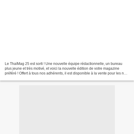
Le ThaïMag 25 est sorti ! Une nouvelle équipe rédactionnelle, un bureau
plus jeune et très motivé, et voici la nouvelle édition de votre magazine
préféré ! Offert à tous nos adhérents, il est disponible à la vente pour les non-
adhérents du club EuroThaï,...