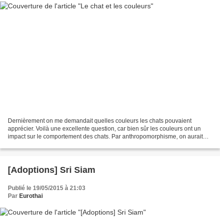
Dernièrement on me demandait quelles couleurs les chats pouvaient
apprécier. Voilà une excellente question, car bien sûr les couleurs ont un
impact sur le comportement des chats. Par anthropomorphisme, on aurait
tendance à penser que les chats ou autres...
[Adoptions] Sri Siam
Publié le 19/05/2015 à 21:03
Par
Eurothai