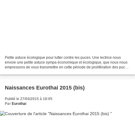
Petite astuce écologique pour lutter contre les puces. Une lectrice nous
envoie une petite astuce sympa économique et écologique, que nous nous
empressons de vous transmettre en cette période de prolifération des puces
: « dans la maison ,dans une pièce...
Naissances Eurothai 2015 (bis)
Publié le 27/04/2015 à 18:05
Par
Eurothai