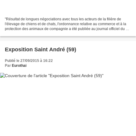
"Résultat de longues négociations avec tous les acteurs de la filière de
l'élevage de chiens et de chats, l'ordonnance relative au commerce et à la
protection des animaux de compagnie a été publiée au journal officiel du 8
octobre 2015. Afin que l'information...
Exposition Saint André (59)
Publié le 27/09/2015 à 16:22
Par
Eurothai