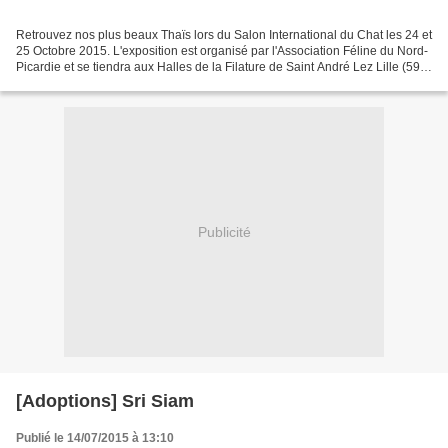
Retrouvez nos plus beaux Thaïs lors du Salon International du Chat les 24 et
25 Octobre 2015. L'exposition est organisé par l'Association Féline du Nord-
Picardie et se tiendra aux Halles de la Filature de Saint André Lez Lille (59).
Venez rencontrer nos...
Publicité
[Adoptions] Sri Siam
Publié le 14/07/2015 à 13:10