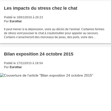
Les impacts du stress chez le chat
Publié le 18/01/2016 à 20:23
Par
Eurothai
Il peut mener à la dépression, voire au décès de l'animal. Certaines formes
de stress vont pousser le chat à s'automutiler pour appeler au secours.
Certains s’arracheront des morceaux de peau, des poils, voire des
morceaux de queue… Le stress est l’ennemi...
Bilan exposition 24 octobre 2015
Publié le 17/11/2015 à 18:54
Par
Eurothai